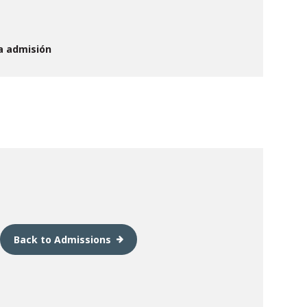
a admisión
Back to Admissions