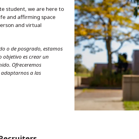
ate student, we are here to
safe and affirming space
erson and virtual
rido o de posgrado, estamos
 objetivo es crear un
nido. Ofreceremos
 adaptarnos a las
Recruiters