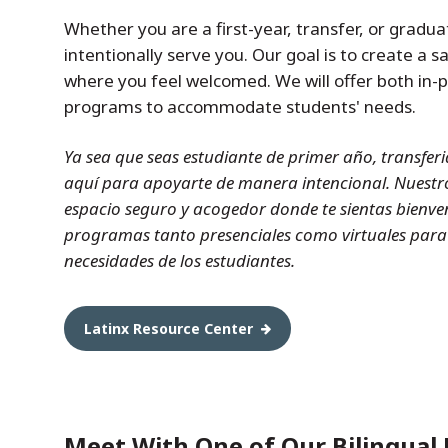
Whether you are a first-year, transfer, or gradu
intentionally serve you. Our goal is to create a 
where you feel welcomed. We will offer both in-p
programs to accommodate students' needs.
Ya sea que seas estudiante de primer año, transfe
aquí para apoyarte de manera intencional. Nuestro
espacio seguro y acogedor donde te sientas bienve
programas tanto presenciales como virtuales para
necesidades de los estudiantes.
Latinx Resource Center
Meet With One of Our Bilingual 