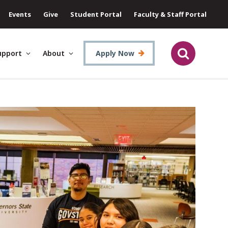
Events
Give
Student Portal
Faculty & Staff Portal
upport
About
Apply Now