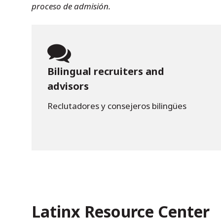
proceso de admisión.
Bilingual recruiters and
advisors
Reclutadores y consejeros bilingües
Latinx Resource Center