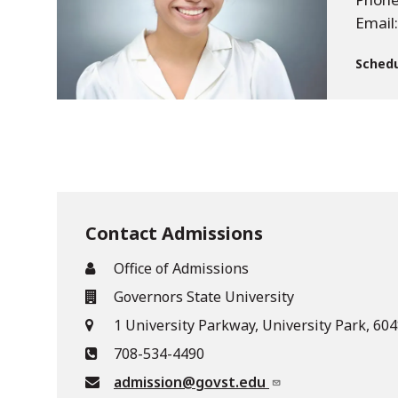
Email
Schedu
Contact Admissions
Office of Admissions
Governors State University
1 University Parkway, University Park, 60
708-534-4490
admission@govst.edu